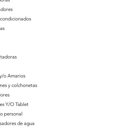
adores
Acondicionados
tas
tadoras
 y/o Amarios
nes y colchonetas
ores
es Y/O Tablet
o personal
sadores de agua