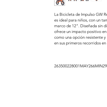
La Bicicleta de Impulso GW R
es ideal para niños, con un 
marco de 12". Diseñada sin d
ofrece un impacto positivo en 
como una opción resistente y
en sus primeros recorridos en 
263500228001MAY266MIN29