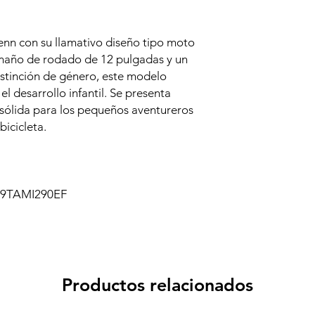
enn con su llamativo diseño tipo moto
tamaño de rodado de 12 pulgadas y un
istinción de género, este modelo
el desarrollo infantil. Se presenta
 sólida para los pequeños aventureros
bicicleta.
9TAMI290EF
Productos relacionados