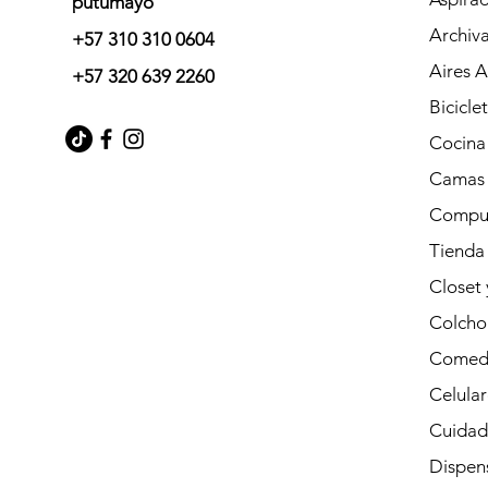
putumayo
Archiv
+57 310 310 0604
Aires 
+57 320 639 2260
Bicicle
Cocina
Camas
Compu
Tienda
Closet
Colcho
Comed
Celular
Cuidad
Dispen