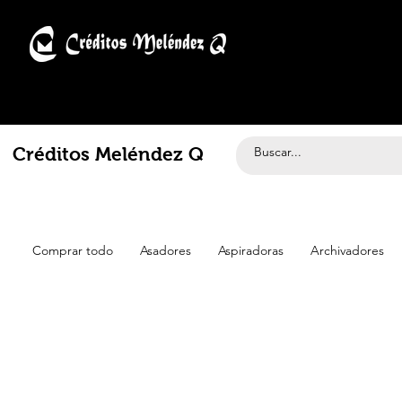
Créditos Meléndez Q
Comprar todo
Asadores
Aspiradoras
Archivadores