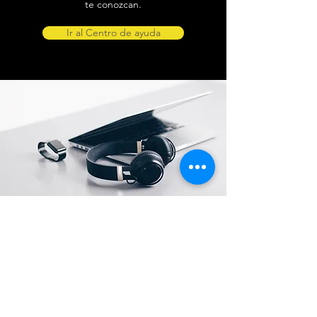
te conozcan.
Ir al Centro de ayuda
Ubicación de tienda