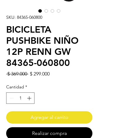
SKU: 84365-060800
BICICLETA
PUSHBIKE NIÑO
12P RENN GW
84365-060800
Precio
Precio de oferta
 $ 369.000 
$ 299.000
Cantidad
*
Agregar al carrito
Realizar compra