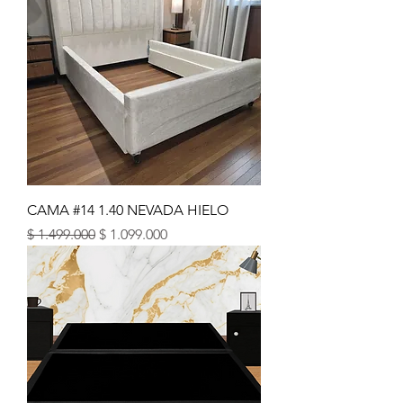
CAMA #14 1.40 NEVADA HIELO
Precio
Precio de oferta
$ 1.499.000
$ 1.099.000