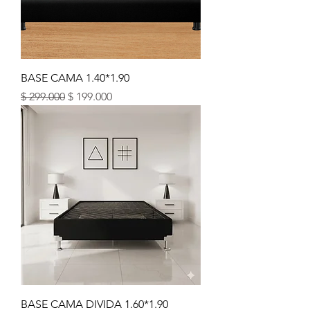
BASE CAMA 1.40*1.90
Precio
Precio de oferta
$ 299.000
$ 199.000
BASE CAMA DIVIDA 1.60*1.90