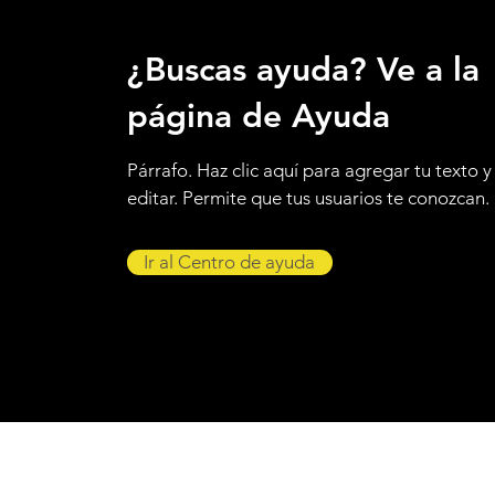
¿Buscas ayuda? Ve a la
página de Ayuda
Párrafo. Haz clic aquí para agregar tu texto y
editar. Permite que tus usuarios te conozcan.
Ir al Centro de ayuda