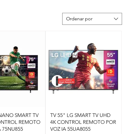
Ordenar por
 NANO SMART TV
TV 55" LG SMART TV UHD
ONTROL REMOTO
4K CONTROL REMOTO POR
A 75NU855
VOZ IA 55UA8055