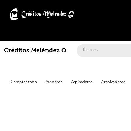
Créditos Meléndez Q
Comprar todo
Asadores
Aspiradoras
Archivadores