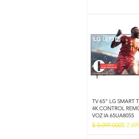
TV 65" LG SMART 
4K CONTROL REM
VOZ IA 65UA8055
Precio
Precio de oferta
$ 3.099.000
$ 2.69