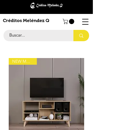
Créditos Meléndez Q
NEW MODELO