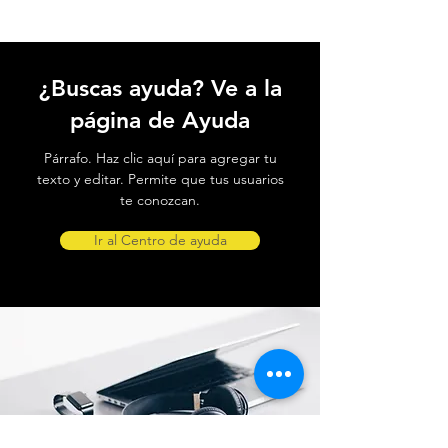
¿Buscas ayuda? Ve a la
página de Ayuda
Párrafo. Haz clic aquí para agregar tu
texto y editar. Permite que tus usuarios
te conozcan.
Ir al Centro de ayuda