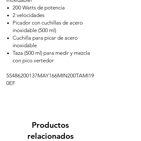
inoxidable!
200 Watts de potencia
2 velocidades
Picador con cuchillas de acero
inoxidable (500 ml)
Cuchilla para picar de acero
inoxidable
Taza (500 ml) para medir y mezcla
con pico vertedor
55486200137MAY166MIN200TAMI19
0EF
Productos
relacionados