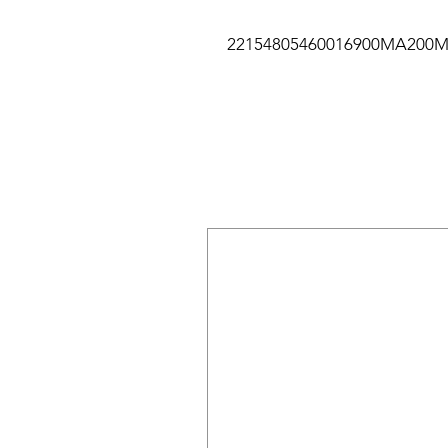
22154805460016900MA200M