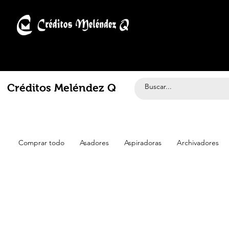
Créditos Meléndez Q
Comprar todo
Asadores
Aspiradoras
Archivadores