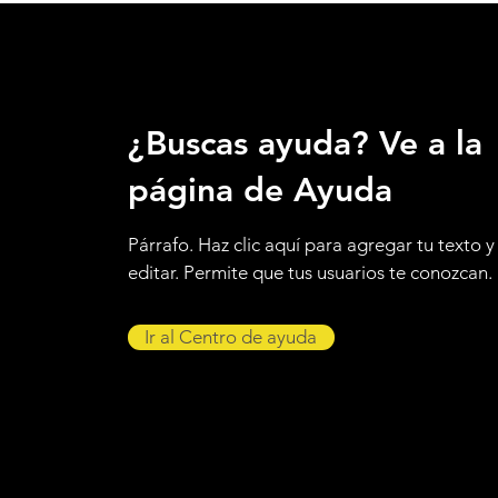
¿Buscas ayuda? Ve a la
página de Ayuda
Párrafo. Haz clic aquí para agregar tu texto y
editar. Permite que tus usuarios te conozcan.
Ir al Centro de ayuda