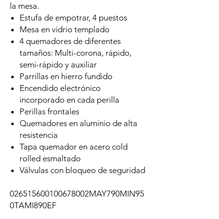
la mesa.
Estufa de empotrar, 4 puestos
Mesa en vidrio templado
4 quemadores de diferentes
tamaños: Multi-corona, rápido,
semi-rápido y auxiliar
Parrillas en hierro fundido
Encendido electrónico
incorporado en cada perilla
Perillas frontales
Quemadores en aluminio de alta
resistencia
Tapa quemador en acero cold
rolled esmaltado
Válvulas con bloqueo de seguridad
026515600100678002MAY790MIN95
0TAMI890EF