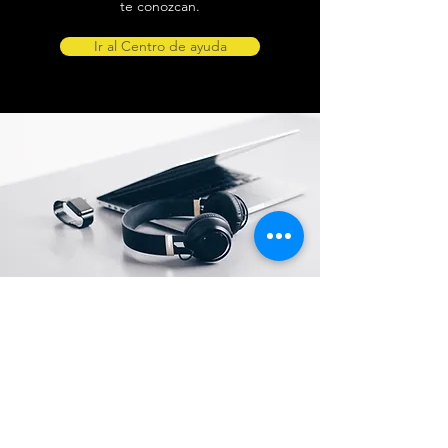
te conozcan.
Ir al Centro de ayuda
Ubicación de tienda