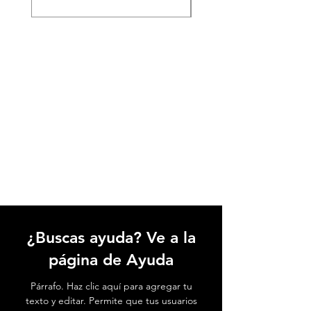
¿Buscas ayuda? Ve a la
página de Ayuda
Párrafo. Haz clic aquí para agregar tu
texto y editar. Permite que tus usuarios