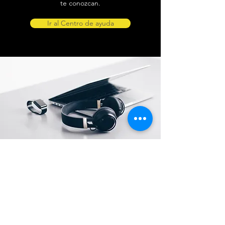
te conozcan.
Ir al Centro de ayuda
Ubicación de tienda