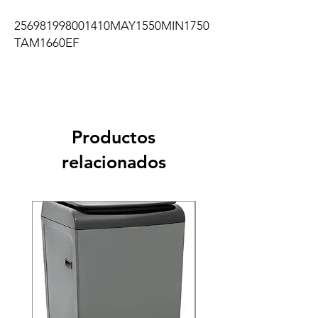
256981998001410MAY1550MIN1750
TAM1660EF
Productos
relacionados