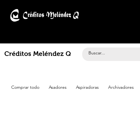
Créditos Meléndez Q
Comprar todo
Asadores
Aspiradoras
Archivadores