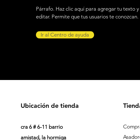
Párrafo. Haz clic aquí para agregar tu texto y
editar. Permite que tus usuarios te conozcan.
Ir al Centro de ayuda
Ubicación de tienda
Tiend
Compra
cra 6 # 6-11 barrio
Asador
amistad, la hormiga