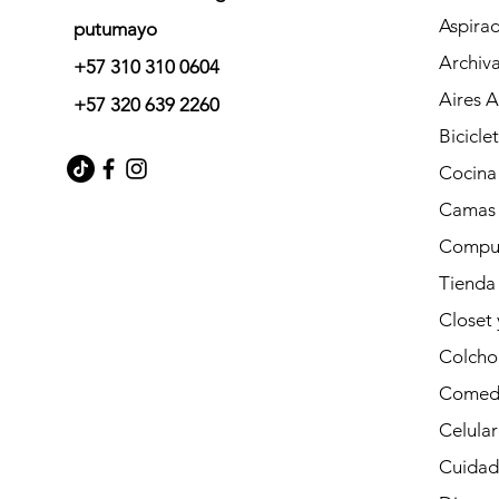
Aspira
putumayo
Archiv
+57 310 310 0604
Aires 
+57 320 639 2260
Bicicle
Cocina
Camas
Compu
Tienda
Closet
Colcho
Comed
Celular
Cuidad