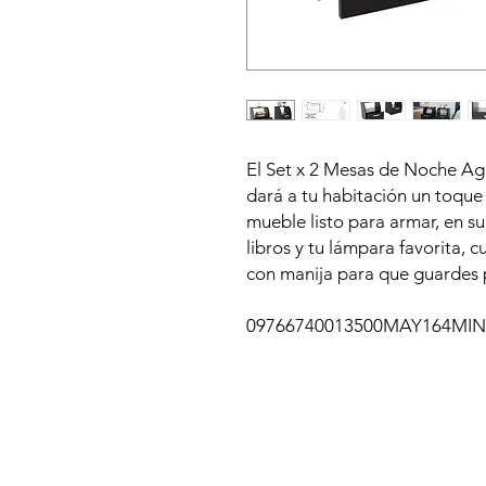
El Set x 2 Mesas de Noche Ag
dará a tu habitación un toqu
mueble listo para armar, en su
libros y tu lámpara favorita, c
con manija para que guardes 
09766740013500MAY164MIN