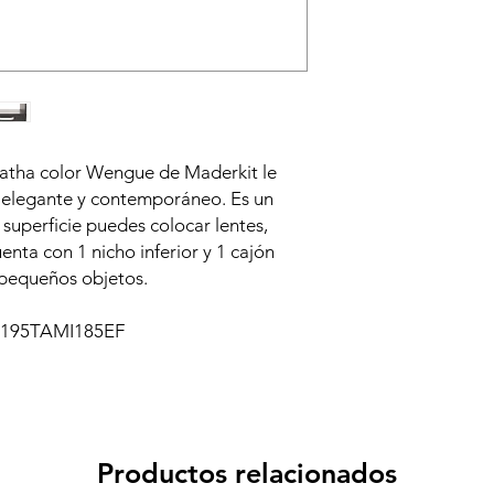
atha color Wengue de Maderkit le
e elegante y contemporáneo. Es un
 superficie puedes colocar lentes,
uenta con 1 nicho inferior y 1 cajón
pequeños objetos.
195TAMI185EF
Productos relacionados