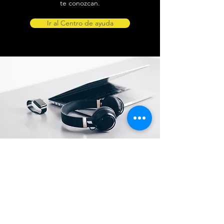
te conozcan.
Ir al Centro de ayuda
Ubicación de tienda