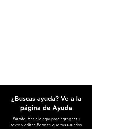
¿Buscas ayuda? Ve a la
página de Ayuda
Párrafo. Haz clic aquí para agregar tu
texto y editar. Permite que tus usuarios