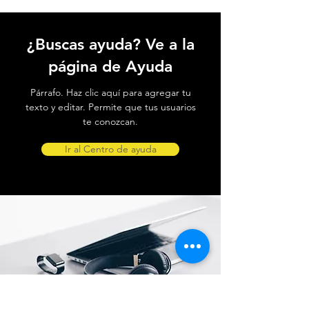
¿Buscas ayuda? Ve a la
página de Ayuda
Párrafo. Haz clic aquí para agregar tu
texto y editar. Permite que tus usuarios
te conozcan.
Ir al Centro de ayuda