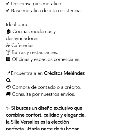
✔ Descansa pies metálico.
✔ Base metálica de alta resistencia.
Ideal para:
🏠 Cocinas modernas y
desayunadores.
☕ Cafeterías.
🍸 Barras y restaurantes.
🏢 Oficinas y espacios comerciales.
📍Encuéntrala en
Créditos Meléndez
Q
.
💳 Compra de contado o a crédito.
🚚 Consulta por nuestros envíos.
✨
Si buscas un diseño exclusivo que
combine confort, calidad y elegancia,
la Silla Versalles es la elección
perfecta. ¡Hazla parte de tu hogar