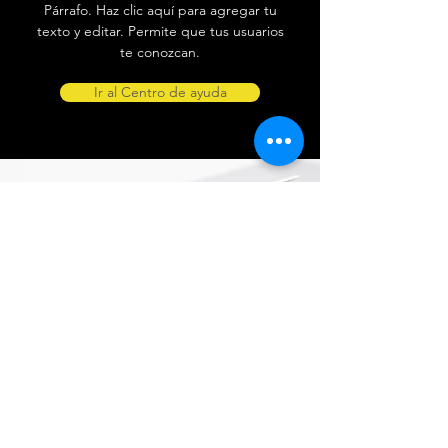
Párrafo. Haz clic aquí para agregar tu
texto y editar. Permite que tus usuarios
te conozcan.
Ir al Centro de ayuda