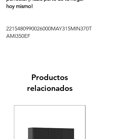
hoy mismo!
2215480990026000MAY315MIN370T
AMI350EF
Productos
relacionados