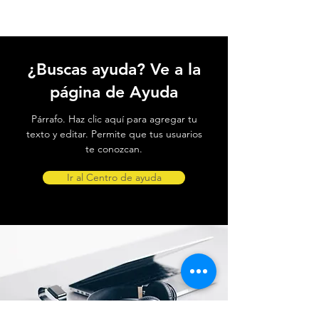
¿Buscas ayuda? Ve a la
página de Ayuda
Párrafo. Haz clic aquí para agregar tu
texto y editar. Permite que tus usuarios
te conozcan.
Ir al Centro de ayuda