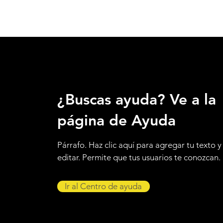
¿Buscas ayuda? Ve a la
página de Ayuda
Párrafo. Haz clic aquí para agregar tu texto y
editar. Permite que tus usuarios te conozcan.
Ir al Centro de ayuda