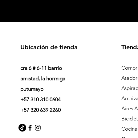
Ubicación de tienda
Tiend
Compra
cra 6 # 6-11 barrio
Asador
amistad, la hormiga
Aspira
putumayo
Archiv
+57 310 310 0604
Aires 
+57 320 639 2260
Bicicle
Cocina