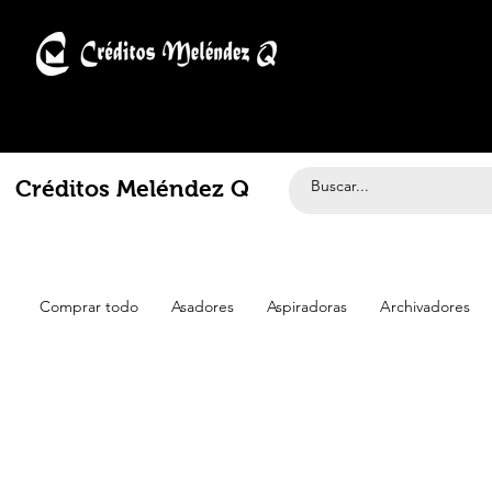
Créditos Meléndez Q
Comprar todo
Asadores
Aspiradoras
Archivadores