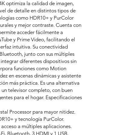
 4K optimiza la calidad de imagen,
vel de detalle en distintos tipos de
nologías como HDR10+ y PurColor
urales y mejor contraste. Cuenta con
permite acceder fácilmente a
Tube y Prime Video, facilitando el
rfaz intuitiva. Su conectividad
Bluetooth, junto con sus múltiples
ntegrar diferentes dispositivos sin
orpora funciones como Motion
idez en escenas dinámicas y asistente
ión más práctica. Es una alternativa
 un televisor completo, con buen
entes para el hogar. Especificaciones
tal Processor para mayor nitidez.
DR10+ y tecnología PurColor.
 acceso a múltiples aplicaciones.
Fi, Bluetooth, 3 HDMI y 1 USB.