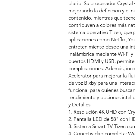
diario. Su procesador Crystal
mejorando la definición y el ni
contenido, mientras que tec
contribuyen a colores más nat
sistema operativo Tizen, que 
aplicaciones como Netflix, You
entretenimiento desde una inte
inalámbrica mediante Wi-Fi y 
puertos HDMI y USB, permite i
complicaciones. Además, inc
Xcelerator para mejorar la flu
de voz Bixby para una interacc
funcional para quienes buscan
rendimiento y opciones intelig
y Detalles
1. Resolución 4K UHD con Crys
2. Pantalla LED de 58" con H
3. Sistema Smart TV Tizen con
4. Conectividad completa: Wi-