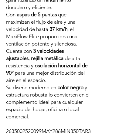
garantizando un rendimiento
duradero y eficiente.
Con
aspas de 5 puntas
que
maximizan el flujo de aire y una
velocidad de hasta
37 km/h
, el
MaxiFlow Élite proporciona una
ventilación potente y silenciosa.
Cuenta con
3 velocidades
ajustables
,
rejilla metálica
de alta
resistencia y
oscilación horizontal de
90°
para una mejor distribución del
aire en el espacio.
Su diseño moderno en
color negro
y
estructura robusta lo convierten en el
complemento ideal para cualquier
espacio del hogar, oficina o local
comercial.
2635002520099MAY286MIN350TAR3