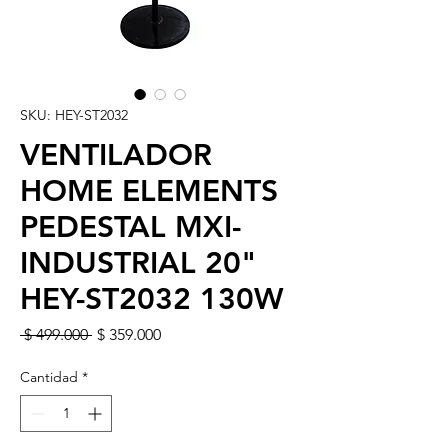
SKU: HEY-ST2032
VENTILADOR
HOME ELEMENTS
PEDESTAL MXI-
INDUSTRIAL 20"
HEY-ST2032 130W
Precio
Precio de oferta
 $ 499.000 
$ 359.000
Cantidad
*