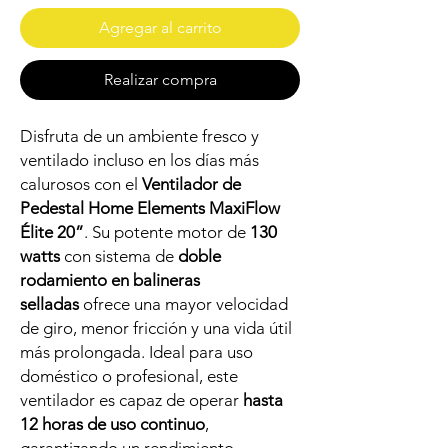
Agregar al carrito
Realizar compra
Disfruta de un ambiente fresco y
ventilado incluso en los días más
calurosos con el
Ventilador de
Pedestal Home Elements MaxiFlow
Élite 20”
. Su potente motor de
130
watts
con sistema de
doble
rodamiento en balineras
selladas
ofrece una mayor velocidad
de giro, menor fricción y una vida útil
más prolongada. Ideal para uso
doméstico o profesional, este
ventilador es capaz de operar
hasta
12 horas de uso continuo
,