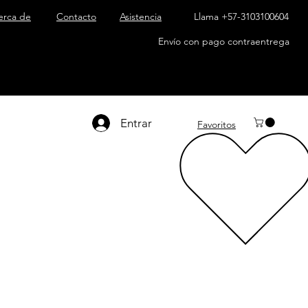
erca de
Contacto
Asistencia
Llama +57-3103100604
Envío con pago contraentrega
Entrar
Favoritos