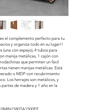
 es el complemento perfecto para tu
acios y organiza todo en su lugar!!
s (una con espejo), 4 tubos para
con manija metálicas, 1 cajón con
rodachinas que permiten un fácil
rtas tienen manijas metálicas. Está
omerado o MDP con recubrimiento
co. Los herrajes son metálicos, y
s partes de madera y 1 año en la
10MIN1580TA1500EF