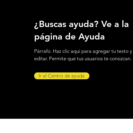
¿Buscas ayuda? Ve a la
página de Ayuda
Párrafo. Haz clic aquí para agregar tu texto y
editar. Permite que tus usuarios te conozcan.
Ir al Centro de ayuda