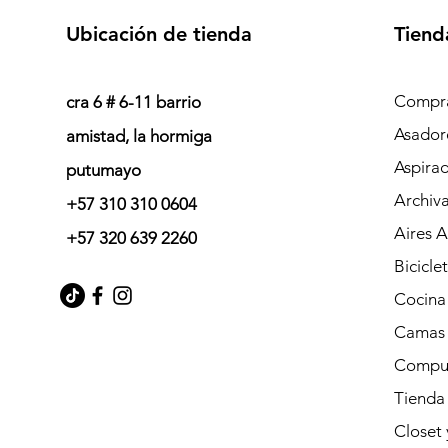
Ubicación de tienda
Tiend
Compra
cra 6 # 6-11 barrio
Asador
amistad, la hormiga
Aspira
putumayo
Archiv
+57 310 310 0604
Aires 
+57 320 639 2260
Bicicle
Cocina
Camas
Compu
Tienda
Closet