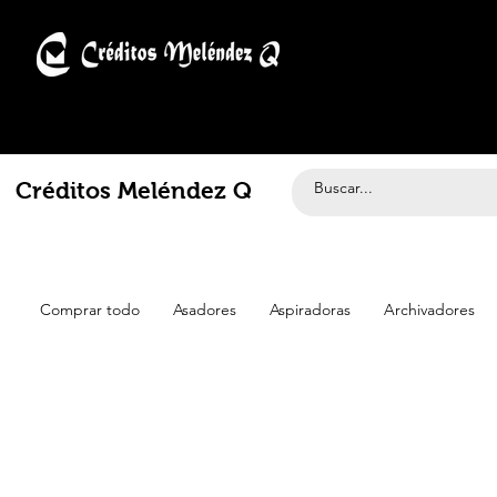
Créditos Meléndez Q
Comprar todo
Asadores
Aspiradoras
Archivadores