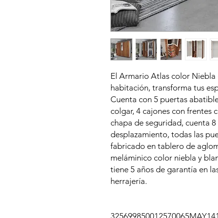
El Armario Atlas color Niebla
habitación, transforma tus esp
Cuenta con 5 puertas abatible
colgar, 4 cajones con frentes 
chapa de seguridad, cuenta 8 
desplazamiento, todas las pue
fabricado en tablero de agl
meláminico color niebla y blan
tiene 5 años de garantía en la
herrajería.
325699850012570065MAY14