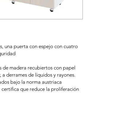
s, una puerta con espejo con cuatro
guridad
s de madera recubiertos con papel
r, a derrames de líquidos y rayones.
ados bajo la norma austriaca
l certifica que reduce la proliferación