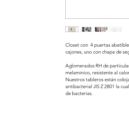
Closet con 4 puertas abatible
cajones, uno con chapa de se
Aglomerados RH de partícula
melaminíco, resistente al calo
Nuestros tableros están cobij
antibacterial JIS Z 2801 la cua
de bacterias.