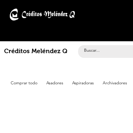
Créditos Meléndez Q
Comprar todo
Asadores
Aspiradoras
Archivadores