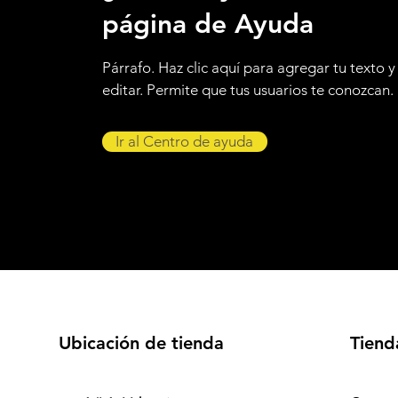
página de Ayuda
Párrafo. Haz clic aquí para agregar tu texto y
editar. Permite que tus usuarios te conozcan.
Ir al Centro de ayuda
Ubicación de tienda
Tiend