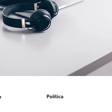
Política
e