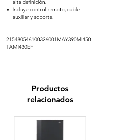
alta definición.
Incluye control remoto, cable
auxiliar y soporte.
215480546100326001MAY390MI450
TAMI430EF
Productos
relacionados