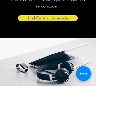
te conozcan.
Ir al Centro de ayuda
Ubicación de tienda