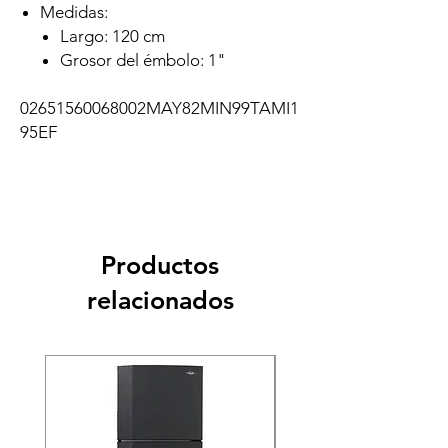
Medidas:
Largo: 120 cm
Grosor del émbolo: 1"
02651560068002MAY82MIN99TAMI1
95EF
Productos
relacionados