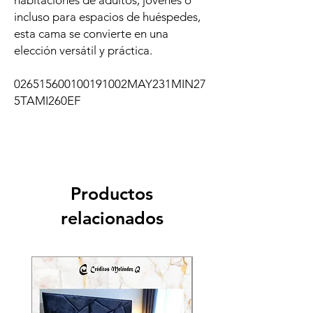
habitaciones de adultos, jóvenes o
incluso para espacios de huéspedes,
esta cama se convierte en una
elección versátil y práctica.
026515600100191002MAY231MIN27
5TAMI260EF
Productos
relacionados