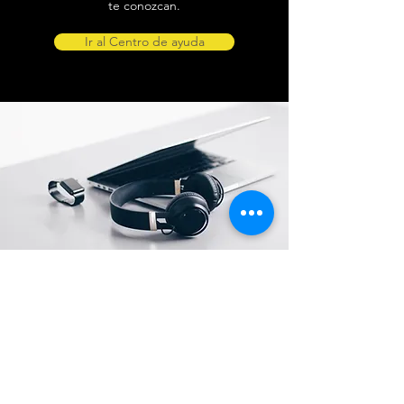
te conozcan.
Ir al Centro de ayuda
Ubicación de tienda