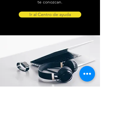
te conozcan.
Ir al Centro de ayuda
Ubicación de tienda