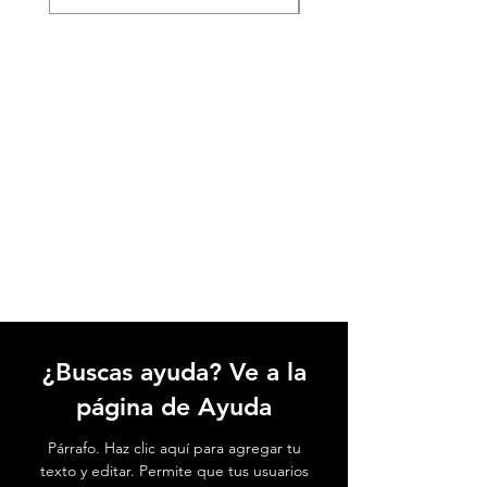
¿Buscas ayuda? Ve a la
página de Ayuda
Párrafo. Haz clic aquí para agregar tu
texto y editar. Permite que tus usuarios