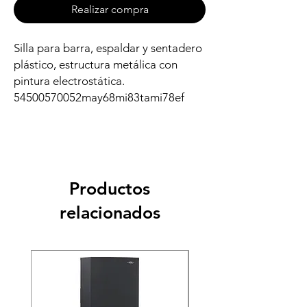
Realizar compra
Silla para barra, espaldar y sentadero
plástico, estructura metálica con
pintura electrostática.
54500570052may68mi83tami78ef
Productos
relacionados