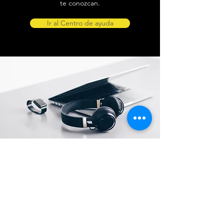
te conozcan.
Ir al Centro de ayuda
Ubicación de tienda