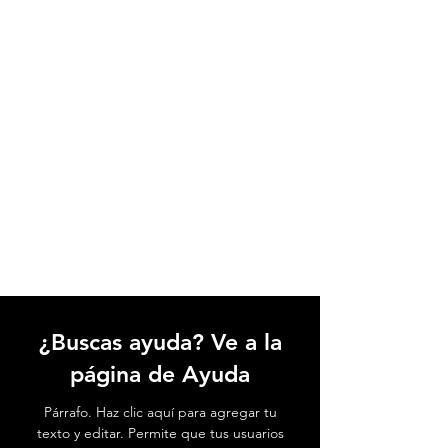
¿Buscas ayuda? Ve a la
página de Ayuda
Párrafo. Haz clic aquí para agregar tu
texto y editar. Permite que tus usuarios