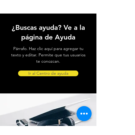
¿Buscas ayuda? Ve a la
página de Ayuda
Párrafo. Haz clic aquí para agregar tu
texto y editar. Permite que tus usuarios
te conozcan.
Ir al Centro de ayuda