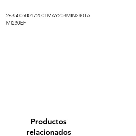
263500500172001MAY203MIN240TA
MI230EF
Productos
relacionados