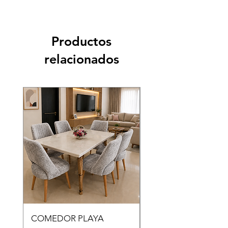
Productos
relacionados
COMEDOR PLAYA
COMEDOR HUEVO