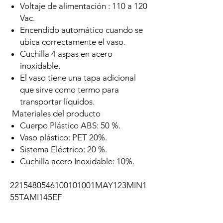
Voltaje de alimentación : 110 a 120
Vac.
Encendido automático cuando se
ubica correctamente el vaso.
Cuchilla 4 aspas en acero
inoxidable.
El vaso tiene una tapa adicional
que sirve como termo para
transportar líquidos.
Materiales del producto
Cuerpo Plástico ABS: 50 %.
Vaso plástico: PET 20%.
Sistema Eléctrico: 20 %.
Cuchilla acero Inoxidable: 10%.
2215480546100101001MAY123MIN1
55TAMI145EF