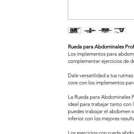
Rueda para Abdominales Profe
Los implementos para abdomen
complementar ejercicios de de
Dale versatilidad a tus rutinas
core con los implementos pa
La Rueda para Abdominales Pr
ideal para trabajar tanto con 
puedes trabajar el abdomen 
inferior con los mejores resul
Los ejercicios con rueda abdo