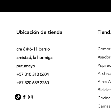
Ubicación de tienda
Tiend
Compra
cra 6 # 6-11 barrio
Asador
amistad, la hormiga
Aspira
putumayo
Archiv
+57 310 310 0604
Aires 
+57 320 639 2260
Bicicle
Cocina
Camas