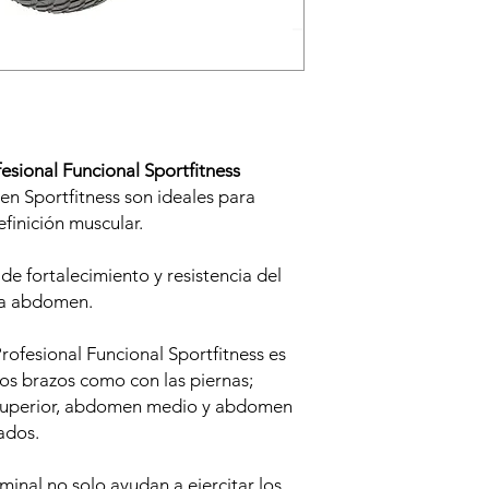
sional Funcional Sportfitness
 Sportfitness son ideales para
finición muscular.
 de fortalecimiento y resistencia del
ra abdomen.
ofesional Funcional Sportfitness es
los brazos como con las piernas;
superior, abdomen medio y abdomen
tados.
minal no solo ayudan a ejercitar los