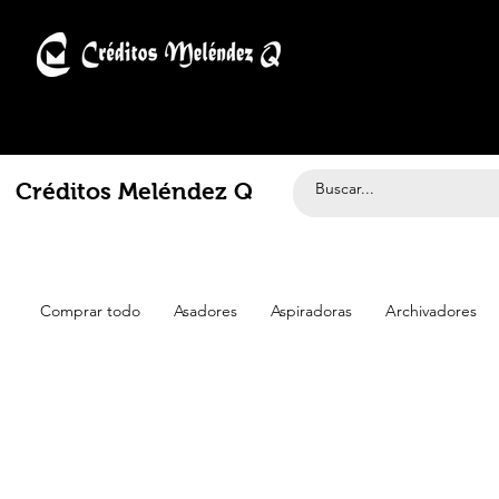
Créditos Meléndez Q
Comprar todo
Asadores
Aspiradoras
Archivadores