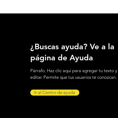
¿Buscas ayuda? Ve a la
página de Ayuda
Párrafo. Haz clic aquí para agregar tu texto y
editar. Permite que tus usuarios te conozcan.
Ir al Centro de ayuda